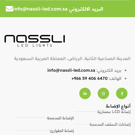
البريد الالكتروني info@nassli-led.com.sa
المدينة الصناعية الثانية، الرياض، المملكة العربية السعودية
بريد الكتروني:
info@nassli-led.com.sa
الهاتف:
+966 59 406 6470
أنواع الإضاءة
إضاءة LED معمارية
الإضاءة المدمجة
إضاءات السقف المدمجة
إضاءة الطوارئ