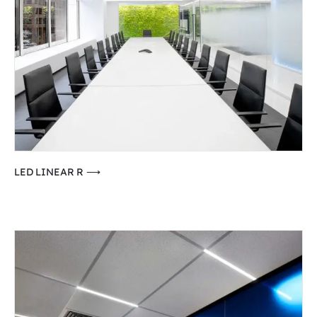
⟶ LED LINEAR R