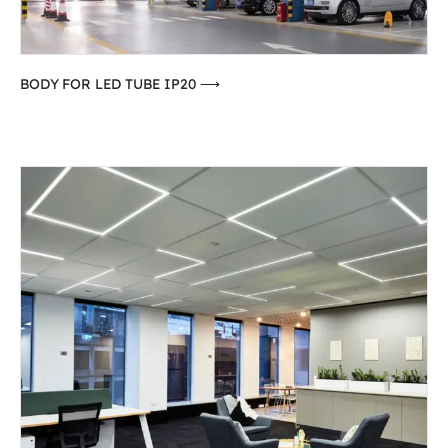
⟶ BODY FOR LED TUBE IP20