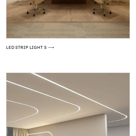
⟶ LED STRIP LIGHT S