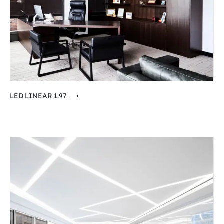
⟶ LED LINEAR 1.97