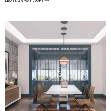
⟶ LED STAIR WAY LIGHT