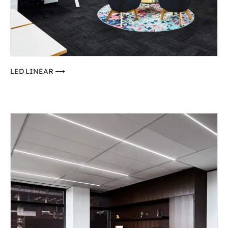
⟶ LED LINEAR