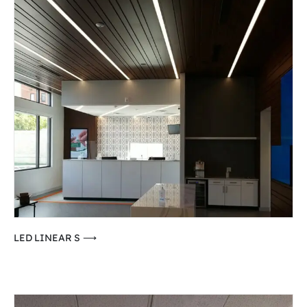
⟶ LED LINEAR S